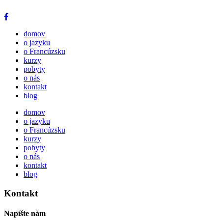
domov
o jazyku
o Francúzsku
kurzy
pobyty
o nás
kontakt
blog
domov
o jazyku
o Francúzsku
kurzy
pobyty
o nás
kontakt
blog
Kontakt
Napíšte nám