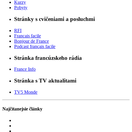
Kurzy
Pobyty
Stránky s cvičeniami a posluchmi
RFI
Français facile
Bonjour de France
Podcast français facile
Stránka francúzskeho rádia
France Info
Stránka s TV aktualitami
TV5 Monde
Najčítanejsie články