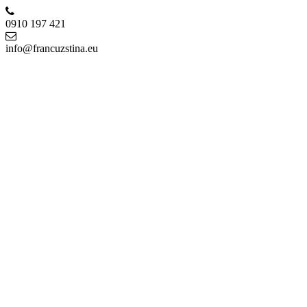
0910 197 421
info@francuzstina.eu