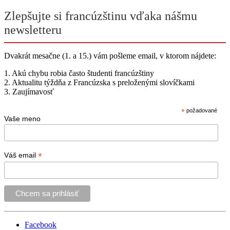
Zlepšujte si francúzštinu vďaka nášmu
newsletteru
Dvakrát mesačne (1. a 15.) vám pošleme email, v ktorom nájdete:
1. Akú chybu robia často študenti francúzštiny
2. Aktualitu týždňa z Francúzska s preloženými slovíčkami
3. Zaujímavosť
*
požadované
Vaše meno
*
Váš email
Facebook