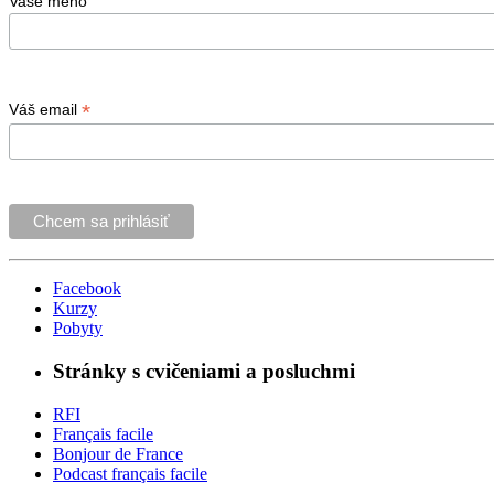
Vaše meno
*
Váš email
Facebook
Kurzy
Pobyty
Stránky s cvičeniami a posluchmi
RFI
Français facile
Bonjour de France
Podcast français facile