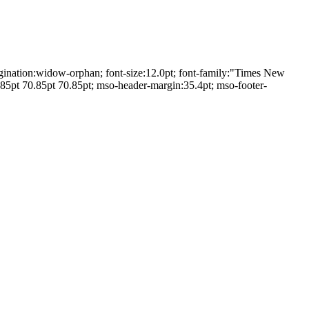
gination:widow-orphan; font-size:12.0pt; font-family:"Times New
5pt 70.85pt 70.85pt; mso-header-margin:35.4pt; mso-footer-