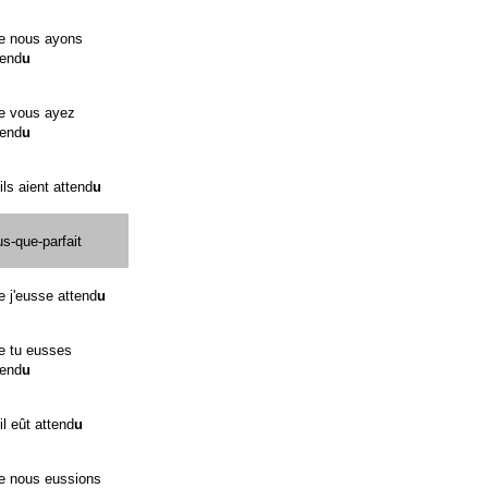
e nous ayons
tend
u
e vous ayez
tend
u
'ils aient attend
u
us-que-parfait
e j'eusse attend
u
e tu eusses
tend
u
'il eût attend
u
e nous eussions