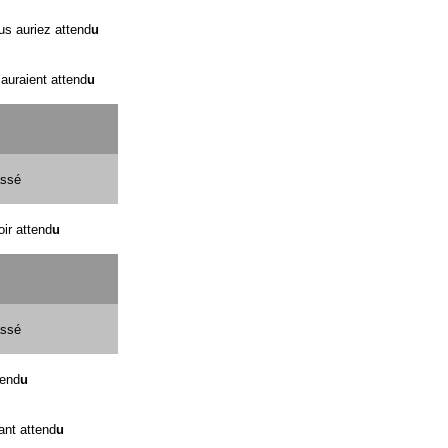
us auriez attend
u
s auraient attend
u
ssé
oir attend
u
ssé
tend
u
ant attend
u