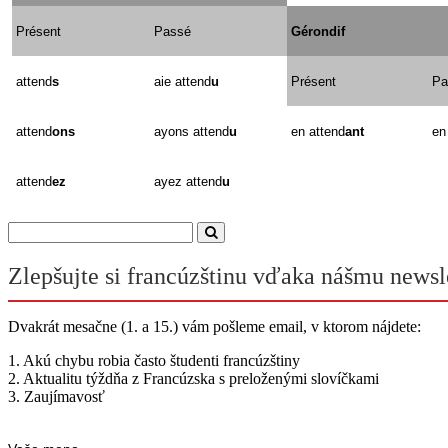
Présent
Passé
Gérondif
attend
s
aie attend
u
Présent
Pa
attend
ons
ayons attend
u
en attend
ant
en
attend
ez
ayez attend
u
Zlepšujte si francúzštinu vďaka nášmu newsl
Dvakrát mesačne (1. a 15.) vám pošleme email, v ktorom nájdete:
1. Akú chybu robia často študenti francúzštiny
2. Aktualitu týždňa z Francúzska s preloženými slovíčkami
3. Zaujímavosť