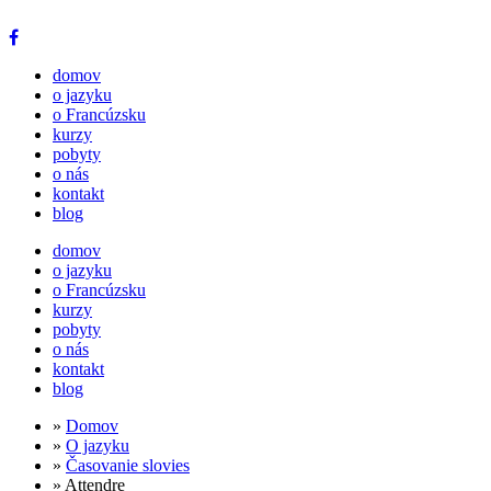
domov
o jazyku
o Francúzsku
kurzy
pobyty
o nás
kontakt
blog
domov
o jazyku
o Francúzsku
kurzy
pobyty
o nás
kontakt
blog
»
Domov
»
O jazyku
»
Časovanie slovies
» Attendre