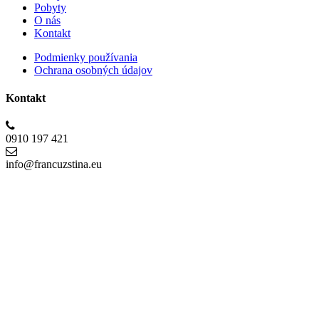
Pobyty
O nás
Kontakt
Podmienky používania
Ochrana osobných údajov
Kontakt
0910 197 421
info@francuzstina.eu