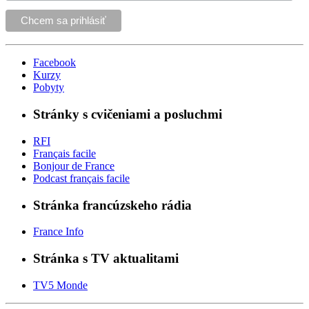
Facebook
Kurzy
Pobyty
Stránky s cvičeniami a posluchmi
RFI
Français facile
Bonjour de France
Podcast français facile
Stránka francúzskeho rádia
France Info
Stránka s TV aktualitami
TV5 Monde