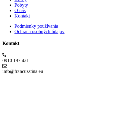
Pobyty
O nás
Kontakt
Podmienky používania
Ochrana osobných údajov
Kontakt
0910 197 421
info@francuzstina.eu