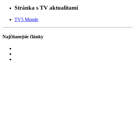
Stránka s TV aktualitami
TV5 Monde
Najčítanejsie články