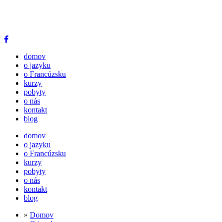
domov
o jazyku
o Francúzsku
kurzy
pobyty
o nás
kontakt
blog
domov
o jazyku
o Francúzsku
kurzy
pobyty
o nás
kontakt
blog
»
Domov