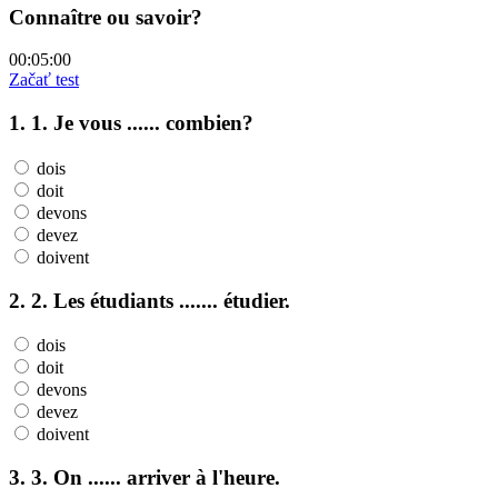
Connaître ou savoir?
00:05:00
Začať test
1. 1. Je vous ...... combien?
dois
doit
devons
devez
doivent
2. 2. Les étudiants ....... étudier.
dois
doit
devons
devez
doivent
3. 3. On ...... arriver à l'heure.