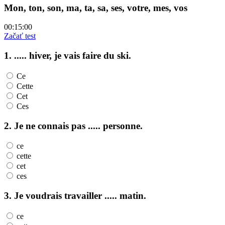
Mon, ton, son, ma, ta, sa, ses, votre, mes, vos
00:15:00
Začať test
1. ..... hiver, je vais faire du ski.
Ce
Cette
Cet
Ces
2. Je ne connais pas ..... personne.
ce
cette
cet
ces
3. Je voudrais travailler ..... matin.
ce