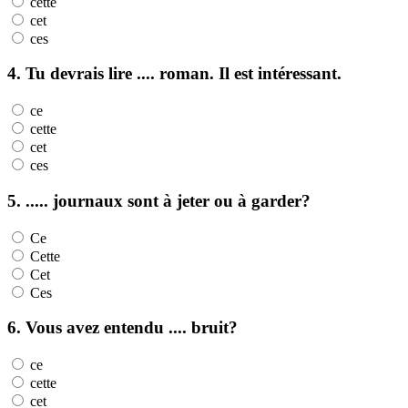
cette
cet
ces
4. Tu devrais lire .... roman. Il est intéressant.
ce
cette
cet
ces
5. ..... journaux sont à jeter ou à garder?
Ce
Cette
Cet
Ces
6. Vous avez entendu .... bruit?
ce
cette
cet