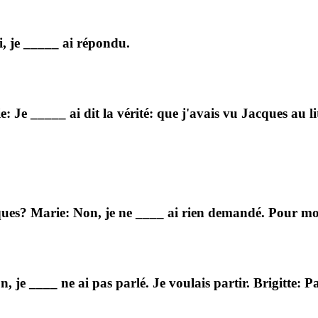
i, je _____ ai répondu.
 Je _____ ai dit la vérité: que j'avais vu Jacques au lit
ues? Marie: Non, je ne ____ ai rien demandé. Pour moi, 
n, je ____ ne ai pas parlé. Je voulais partir. Brigitte: 