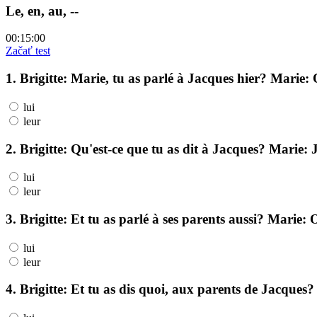
Le, en, au, --
00:15:00
Začať test
1. Brigitte: Marie, tu as parlé à Jacques hier? Marie: 
lui
leur
2. Brigitte: Qu'est-ce que tu as dit à Jacques? Marie: Je
lui
leur
3. Brigitte: Et tu as parlé à ses parents aussi? Marie: O
lui
leur
4. Brigitte: Et tu as dis quoi, aux parents de Jacques