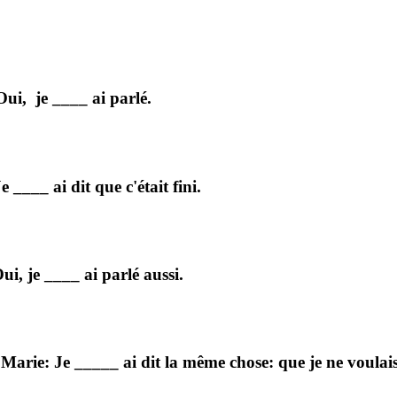
Oui, je ____ ai parlé.
 ____ ai dit que c'était fini.
ui, je ____ ai parlé aussi.
? Marie: Je _____ ai dit la même chose: que je ne voulai