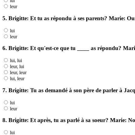
lui
leur
5. Brigitte: Et tu as répondu à ses parents? Marie: Ou
lui
leur
6. Brigitte: Et qu'est-ce que tu ____ as répondu? Marie:
lui, lui
leur, lui
leur, leur
lui, leur
7. Brigitte: Tu as demandé à son père de parler à Jacq
lui
leur
8. Brigitte: Et après, tu as parlé à sa soeur? Marie: No
lui