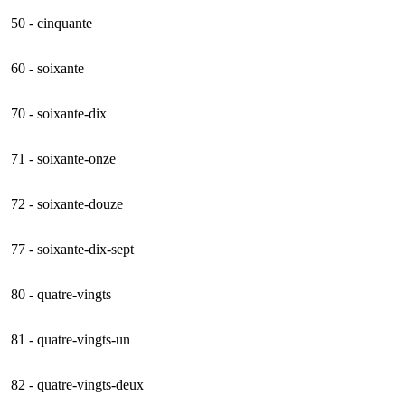
50 - cinquante
60 - soixante
70 - soixante-dix
71 - soixante-onze
72 - soixante-douze
77 - soixante-dix-sept
80 - quatre-vingts
81 - quatre-vingts-un
82 - quatre-vingts-deux