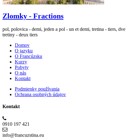
Zlomky - Fractions
pol, polovica - demi, jeden a pol - un et demi, tretina - tiers, dve
tretiny - deux tiers
Domov
O jazyku
O Francúzsku
Kurzy
Pobyty
O nás
Kontakt
Podmienky používania
Ochrana osobných údajov
Kontakt
0910 197 421
info@francuzstina.eu