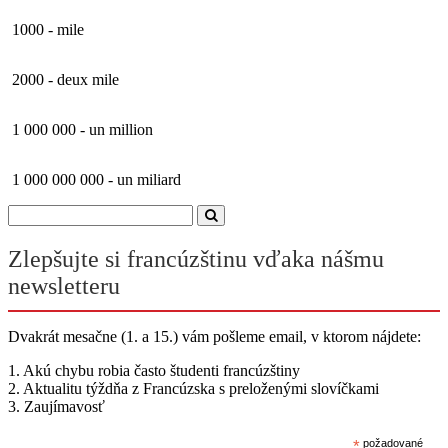
1000 - mile
2000 - deux mile
1 000 000 - un million
1 000 000 000 - un miliard
Zlepšujte si francúzštinu vďaka nášmu
newsletteru
Dvakrát mesačne (1. a 15.) vám pošleme email, v ktorom nájdete:
1. Akú chybu robia často študenti francúzštiny
2. Aktualitu týždňa z Francúzska s preloženými slovíčkami
3. Zaujímavosť
*
požadované