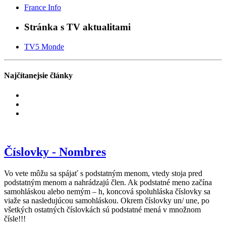
France Info
Stránka s TV aktualitami
TV5 Monde
Najčítanejsie články
Číslovky - Nombres
Vo vete môžu sa spájať s podstatným menom, vtedy stoja pred
podstatným menom a nahrádzajú člen. Ak podstatné meno začína
samohláskou alebo nemým – h, koncová spoluhláska číslovky sa
viaže sa nasledujúcou samohláskou. Okrem číslovky un/ une, po
všetkých ostatných číslovkách sú podstatné mená v množnom
čísle!!!