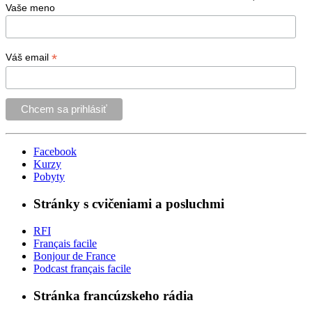
Vaše meno
*
Váš email
Facebook
Kurzy
Pobyty
Stránky s cvičeniami a posluchmi
RFI
Français facile
Bonjour de France
Podcast français facile
Stránka francúzskeho rádia