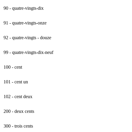
90 - quatre-vingts-dix
91 - quatre-vingts-onze
92 - quatre-vingts - douze
99 - quatre-vingts-dix-neuf
100 - cent
101 - cent un
102 - cent deux
200 - deux cents
300 - trois cents