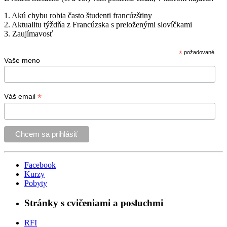
1. Akú chybu robia často študenti francúzštiny
2. Aktualitu týždňa z Francúzska s preloženými slovíčkami
3. Zaujímavosť
*
požadované
Vaše meno
*
Váš email
Facebook
Kurzy
Pobyty
Stránky s cvičeniami a posluchmi
RFI