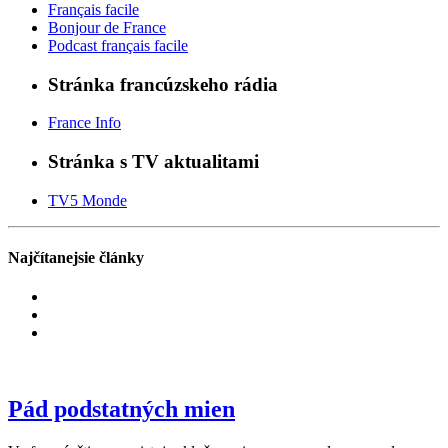
Français facile
Bonjour de France
Podcast français facile
Stránka francúzskeho rádia
France Info
Stránka s TV aktualitami
TV5 Monde
Najčítanejsie články
Pád podstatných mien