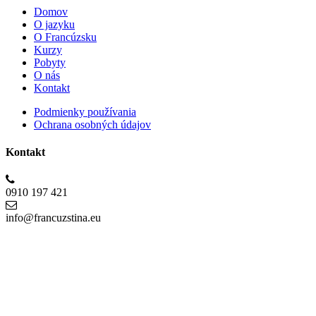
Domov
O jazyku
O Francúzsku
Kurzy
Pobyty
O nás
Kontakt
Podmienky používania
Ochrana osobných údajov
Kontakt
0910 197 421
info@francuzstina.eu