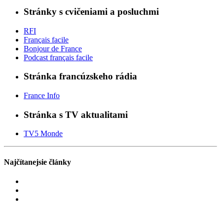
Stránky s cvičeniami a posluchmi
RFI
Français facile
Bonjour de France
Podcast français facile
Stránka francúzskeho rádia
France Info
Stránka s TV aktualitami
TV5 Monde
Najčítanejsie články