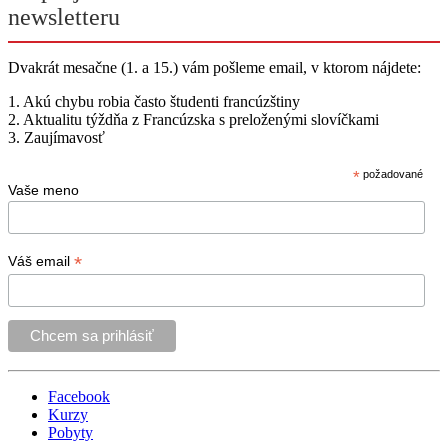
newsletteru
Dvakrát mesačne (1. a 15.) vám pošleme email, v ktorom nájdete:
1. Akú chybu robia často študenti francúzštiny
2. Aktualitu týždňa z Francúzska s preloženými slovíčkami
3. Zaujímavosť
*
požadované
Vaše meno
*
Váš email
Facebook
Kurzy
Pobyty